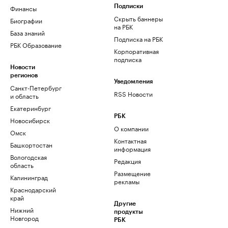
Финансы
Подписки
Скрыть баннеры
Биографии
на РБК
База знаний
Подписка на РБК
РБК Образование
Корпоративная
подписка
Новости
регионов
Уведомления
Санкт-Петербург
RSS Новости
и область
Екатеринбург
РБК
Новосибирск
О компании
Омск
Контактная
Башкортостан
информация
Вологодская
Редакция
область
Размещение
Калининград
рекламы
Краснодарский
край
Другие
Нижний
продукты
Новгород
РБК