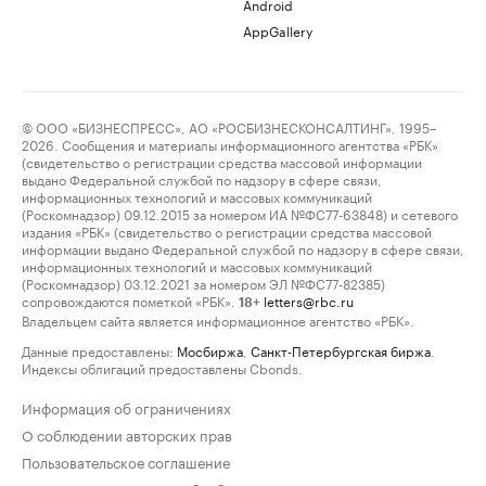
Android
AppGallery
© ООО «БИЗНЕСПРЕСС», АО «РОСБИЗНЕСКОНСАЛТИНГ», 1995–
2026. Сообщения и материалы информационного агентства «РБК»
(свидетельство о регистрации средства массовой информации
выдано Федеральной службой по надзору в сфере связи,
информационных технологий и массовых коммуникаций
(Роскомнадзор) 09.12.2015 за номером ИА №ФС77-63848) и сетевого
издания «РБК» (свидетельство о регистрации средства массовой
информации выдано Федеральной службой по надзору в сфере связи,
информационных технологий и массовых коммуникаций
(Роскомнадзор) 03.12.2021 за номером ЭЛ №ФС77-82385)
сопровождаются пометкой «РБК».
letters@rbc.ru
18+
Владельцем сайта является информационное агентство «РБК».
Данные предоставлены:
Мосбиржа
,
Санкт-Петербургская биржа
.
Индексы облигаций предоставлены Cbonds.
Информация об ограничениях
О соблюдении авторских прав
Пользовательское соглашение