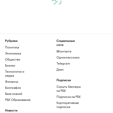
Рубрики
Социальные
сети
Политика
ВКонтакте
Экономика
Одноклассники
Общество
Telegram
Бизнес
Дзен
Технологии и
медиа
Финансы
Подписки
Скрыть баннеры
Биографии
на РБК
База знаний
Подписка на РБК
РБК Образование
Корпоративная
подписка
Новости