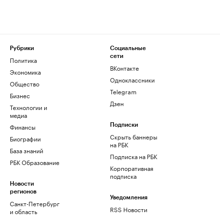
Рубрики
Социальные
сети
Политика
ВКонтакте
Экономика
Одноклассники
Общество
Telegram
Бизнес
Дзен
Технологии и
медиа
Финансы
Подписки
Скрыть баннеры
Биографии
на РБК
База знаний
Подписка на РБК
РБК Образование
Корпоративная
подписка
Новости
регионов
Уведомления
Санкт-Петербург
RSS Новости
и область