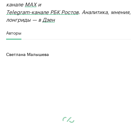
канале
MAX
и
Telegram-канале РБК Ростов
. Аналитика, мнения,
лонгриды — в
Дзен
Авторы
Светлана Малышева