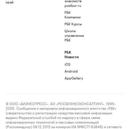
знакомств
край
podbor.ru
РБК
Компании
РБК Курсы
Школа
управления
РБК
РБК
Новости
iOS
Android
AppGallery
© ООО «БИЗНЕСПРЕСС», АО «РОСБИЗНЕСКОНСАЛТИНГ», 1995–
2026. Сообщения и материалы информационного агентства «РБК»
(свидетельство о регистрации средства массовой информации
выдано Федеральной службой по надзору в сфере связи,
информационных технологий и массовых коммуникаций
(Роскомнадзор) 09.12.2015 за номером ИА №ФС77-63848) и сетевого