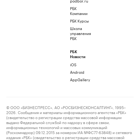
podbor.ru
РБК
Компании
РБК Курсы
Школа
управления
РБК
РБК
Новости
iOS
Android
AppGallery
© ООО «БИЗНЕСПРЕСС», АО «РОСБИЗНЕСКОНСАЛТИНГ», 1995–
2026. Сообщения и материалы информационного агентства «РБК»
(свидетельство о регистрации средства массовой информации
выдано Федеральной службой по надзору в сфере связи,
информационных технологий и массовых коммуникаций
(Роскомнадзор) 09.12.2015 за номером ИА №ФС77-63848) и сетевого
издания «РБК» (свидетельство о регистрации средства массовой