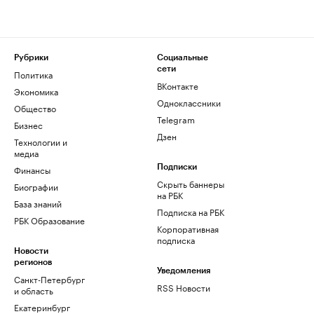
Рубрики
Социальные
сети
Политика
ВКонтакте
Экономика
Одноклассники
Общество
Telegram
Бизнес
Дзен
Технологии и
медиа
Финансы
Подписки
Скрыть баннеры
Биографии
на РБК
База знаний
Подписка на РБК
РБК Образование
Корпоративная
подписка
Новости
регионов
Уведомления
Санкт-Петербург
RSS Новости
и область
Екатеринбург