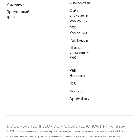
Знакомства
Мурманск
Сайт
Приморский
знакомств
край
podbor.ru
РБК
Компании
РБК Курсы
Школа
управления
РБК
РБК
Новости
iOS
Android
AppGallery
© ООО «БИЗНЕСПРЕСС», АО «РОСБИЗНЕСКОНСАЛТИНГ», 1995–
2026. Сообщения и материалы информационного агентства «РБК»
(свидетельство о регистрации средства массовой информации