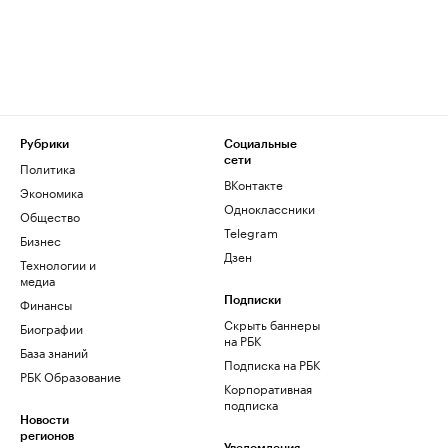
Рубрики
Социальные
сети
Политика
ВКонтакте
Экономика
Одноклассники
Общество
Telegram
Бизнес
Дзен
Технологии и
медиа
Финансы
Подписки
Скрыть баннеры
Биографии
на РБК
База знаний
Подписка на РБК
РБК Образование
Корпоративная
подписка
Новости
регионов