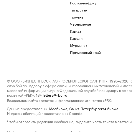
Ростов-на-Дону
Татарстан
Тюмень
Черноземье
Кавказ
Карелия
Мурманск
Приморский край
© ООО «БИЗНЕСПРЕСС», АО «РОСБИЗНЕСКОНСАЛТИНГ», 1995–2026. Сообщ
службой по надзору в сфере связи, информационных технологий и масс
массовой информации выдано Федеральной службой по надзору в сфере
пометкой «РБК».
letters@rbc.ru
18+
Владельцем сайта является информационное агентство «РБК».
Данные предоставлены:
Мосбиржа
,
Санкт-Петербургская биржа
.
Индексы облигаций предоставлены Cbonds.
Чтобы отправить редакции сообщение, выделите часть текста в статье и 