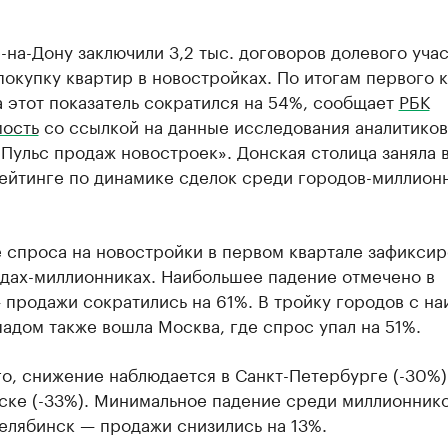
-на-Дону заключили 3,2 тыс. договоров долевого уча
покупку квартир в новостройках. По итогам первого 
 этот показатель сократился на 54%, сообщает
РБК
ость
со ссылкой на данные исследования аналитиков
Пульс продаж новостроек». Донская столица заняла 
рейтинге по динамике сделок среди городов-миллион
 спроса на новостройки в первом квартале зафиксир
одах-миллионниках. Наибольшее падение отмечено в
продажи сократились на 61%. В тройку городов с на
адом также вошла Москва, где спрос упал на 51%.
о, снижение наблюдается в Санкт-Петербурге (-30%)
ске (-33%). Минимальное падение среди миллионник
елябинск — продажи снизились на 13%.