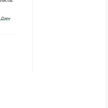
в
Дзен