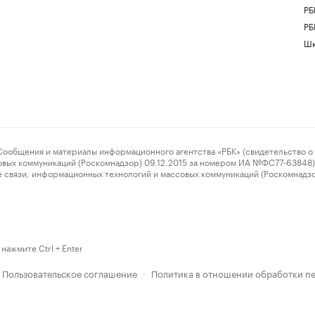
РБ
РБ
Шк
ения и материалы информационного агентства «РБК» (свидетельство о 
овых коммуникаций (Роскомнадзор) 09.12.2015 за номером ИА №ФС77-63848) 
 связи, информационных технологий и массовых коммуникаций (Роскомнадз
нажмите Ctrl + Enter
Пользовательское соглашение
Политика в отношении обработки п
·