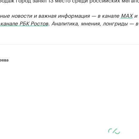
ные новости и важная информация — в канале
MAX
и
канале РБК Ростов
. Аналитика, мнения, лонгриды — 
еева