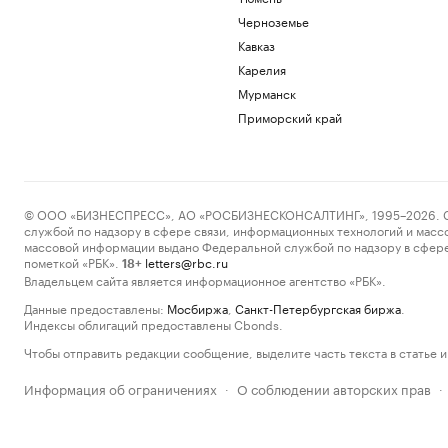
Черноземье
Кавказ
Карелия
Мурманск
Приморский край
© ООО «БИЗНЕСПРЕСС», АО «РОСБИЗНЕСКОНСАЛТИНГ», 1995–2026. Сообщ
службой по надзору в сфере связи, информационных технологий и масс
массовой информации выдано Федеральной службой по надзору в сфере
пометкой «РБК».
letters@rbc.ru
18+
Владельцем сайта является информационное агентство «РБК».
Данные предоставлены:
Мосбиржа
,
Санкт-Петербургская биржа
.
Индексы облигаций предоставлены Cbonds.
Чтобы отправить редакции сообщение, выделите часть текста в статье и 
Информация об ограничениях
О соблюдении авторских прав
·
·