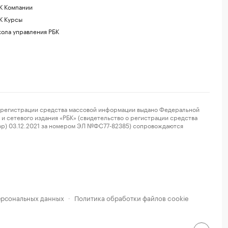
К Компании
К Курсы
ола управления РБК
регистрации средства массовой информации выдано Федеральной
и сетевого издания «РБК» (свидетельство о регистрации средства
ор) 03.12.2021 за номером ЭЛ №ФС77-82385) сопровождаются
ерсональных данных
Политика обработки файлов cookie
·