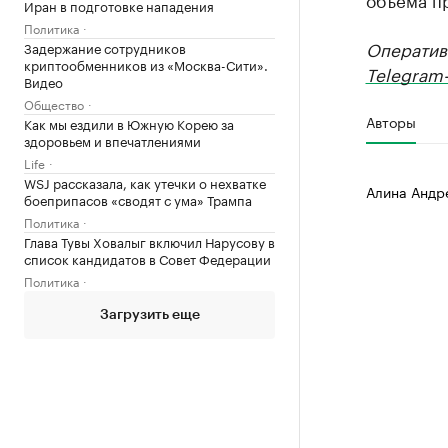
Иран в подготовке нападения
Политика
Оператив
Задержание сотрудников
криптообменников из «Москва-Сити».
Telegram-
Видео
Общество
Авторы
Как мы ездили в Южную Корею за
здоровьем и впечатлениями
Life
WSJ рассказала, как утечки о нехватке
Алина Андр
боеприпасов «сводят с ума» Трампа
Политика
Глава Тувы Ховалыг включил Нарусову в
список кандидатов в Совет Федерации
Политика
Загрузить еще