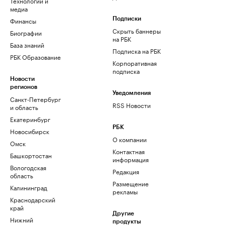
Технологии и
медиа
Финансы
Подписки
Скрыть баннеры
Биографии
на РБК
База знаний
Подписка на РБК
РБК Образование
Корпоративная
подписка
Новости
регионов
Уведомления
Санкт-Петербург
RSS Новости
и область
Екатеринбург
РБК
Новосибирск
О компании
Омск
Контактная
Башкортостан
информация
Вологодская
Редакция
область
Размещение
Калининград
рекламы
Краснодарский
край
Другие
Нижний
продукты