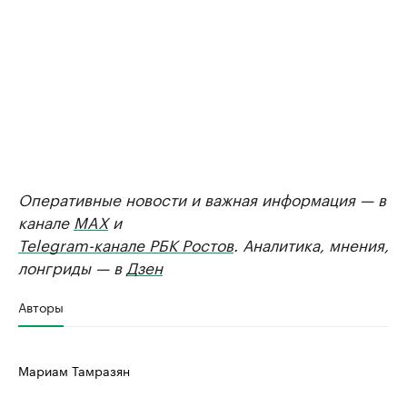
Оперативные новости и важная информация — в
канале
MAX
и
Telegram-канале РБК Ростов
. Аналитика, мнения,
лонгриды — в
Дзен
Авторы
Мариам Тамразян