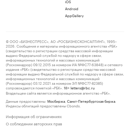
iOS
Android
AppGallery
© ООО «БИЗНЕСПРЕСС», АО «РОСБИЗНЕСКОНСАЛТИНГ», 1995–
2026. Сообщения и материалы информационного агентства «РБК»
(свидетельство о регистрации средства массовой информации
выдано Федеральной службой по надзору в сфере связи,
информационных технологий и массовых коммуникаций
(Роскомнадзор) 09.12.2015 за номером ИА №ФС77-63848) и сетевого
издания «РБК» (свидетельство о регистрации средства массовой
информации выдано Федеральной службой по надзору в сфере связи,
информационных технологий и массовых коммуникаций
(Роскомнадзор) 03.12.2021 за номером ЭЛ №ФС77-82385)
сопровождаются пометкой «РБК».
letters@rbc.ru
18+
Владельцем сайта является информационное агентство «РБК».
Данные предоставлены:
Мосбиржа
,
Санкт-Петербургская биржа
.
Индексы облигаций предоставлены Cbonds.
Информация об ограничениях
О соблюдении авторских прав