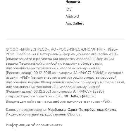
Новости
iOS
Android
AppGallery
© ООО «БИЗНЕСПРЕСС», АО «РОСБИЗНЕСКОНСАЛТИНГ», 1995–
2026. Сообщения и материалы информационного агентства «РБК»
(свидетельство о регистрации средства массовой информации
выдано Федеральной службой по надзору в сфере связи,
информационных технологий и массовых коммуникаций
(Роскомнадзор) 09.12.2015 за номером ИА №ФС77-63848) и сетевого
издания «РБК» (свидетельство о регистрации средства массовой
информации выдано Федеральной службой по надзору в сфере связи,
информационных технологий и массовых коммуникаций
(Роскомнадзор) 03.12.2021 за номером ЭЛ №ФС77-82385)
сопровождаются пометкой «РБК».
letters@rbc.ru
18+
Владельцем сайта является информационное агентство «РБК».
Данные предоставлены:
Мосбиржа
,
Санкт-Петербургская биржа
.
Индексы облигаций предоставлены Cbonds.
Информация об ограничениях