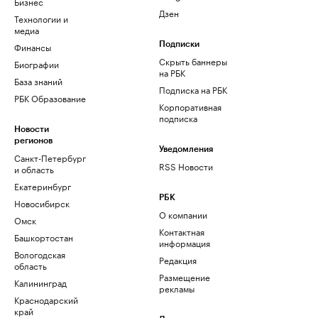
Бизнес
Дзен
Технологии и
медиа
Финансы
Подписки
Скрыть баннеры
Биографии
на РБК
База знаний
Подписка на РБК
РБК Образование
Корпоративная
подписка
Новости
регионов
Уведомления
Санкт-Петербург
RSS Новости
и область
Екатеринбург
РБК
Новосибирск
О компании
Омск
Контактная
Башкортостан
информация
Вологодская
Редакция
область
Размещение
Калининград
рекламы
Краснодарский
край