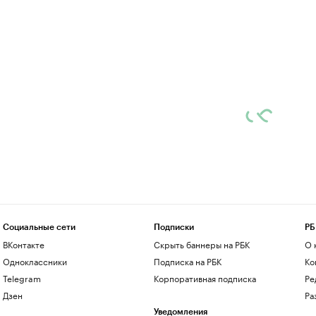
Социальные сети
Подписки
РБ
ВКонтакте
Скрыть баннеры на РБК
О 
Одноклассники
Подписка на РБК
Ко
Telegram
Корпоративная подписка
Ре
Дзен
Ра
Уведомления