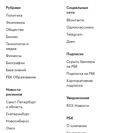
Рубрики
Социальные
сети
Политика
ВКонтакте
Экономика
Одноклассники
Общество
Telegram
Бизнес
Дзен
Технологии и
медиа
Финансы
Подписки
Скрыть баннеры
Биографии
на РБК
База знаний
Подписка на РБК
РБК Образование
Корпоративная
подписка
Новости
регионов
Уведомления
Санкт-Петербург
RSS Новости
и область
Екатеринбург
РБК
Новосибирск
О компании
Омск
Контактная