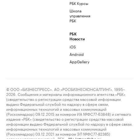
РБК Курсы
Школа
управления
РБК
РБК
Новости
iOS
Android
AppGallery
© ООО «БИЗНЕСПРЕСС», АО «РОСБИЗНЕСКОНСАЛТИНГ», 1995–
2026. Сообщения и материалы информационного агентства «РБК»
(свидетельство о регистрации средства массовой информации
выдано Федеральной службой по надзору в сфере связи,
информационных технологий и массовых коммуникаций
(Роскомнадзор) 09.12.2015 за номером ИА №ФС77-63848) и сетевого
издания «РБК» (свидетельство о регистрации средства массовой
информации выдано Федеральной службой по надзору в сфере связи,
информационных технологий и массовых коммуникаций
(Роскомнадзор) 03.12.2021 за номером ЭЛ №ФС77-82385)
сопровождаются пометкой «РБК».
letters@rbc.ru