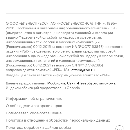
© ООО «БИЗНЕСПРЕСС», АО «РОСБИЗНЕСКОНСАЛТИНГ», 1995–
2026. Сообщения и материалы информационного агентства «РБК»
(свидетельство о регистрации средства массовой информации
выдано Федеральной службой по надзору в сфере связи,
информационных технологий и массовых коммуникаций
(Роскомнадзор) 09.12.2015 за номером ИА №ФС77-63848) и сетевого
издания «РБК» (свидетельство о регистрации средства массовой
информации выдано Федеральной службой по надзору в сфере связи,
информационных технологий и массовых коммуникаций
(Роскомнадзор) 03.12.2021 за номером ЭЛ №ФС77-82385)
сопровождаются пометкой «РБК».
letters@rbc.ru
18+
Владельцем сайта является информационное агентство «РБК».
Данные предоставлены:
Мосбиржа
,
Санкт-Петербургская биржа
.
Индексы облигаций предоставлены Cbonds.
Информация об ограничениях
О соблюдении авторских прав
Пользовательское соглашение
Политика в отношении обработки персональных данных
Политика обработки файлов cookie
18+