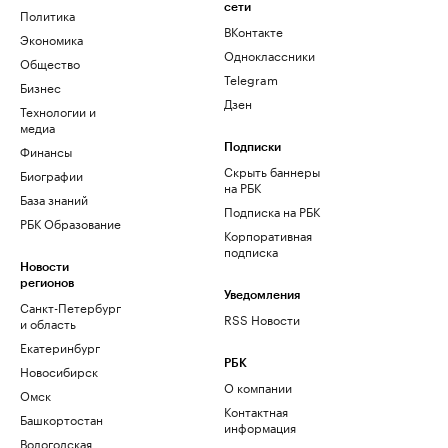
сети
Политика
ВКонтакте
Экономика
Одноклассники
Общество
Telegram
Бизнес
Дзен
Технологии и
медиа
Финансы
Подписки
Скрыть баннеры
Биографии
на РБК
База знаний
Подписка на РБК
РБК Образование
Корпоративная
подписка
Новости
регионов
Уведомления
Санкт-Петербург
RSS Новости
и область
Екатеринбург
РБК
Новосибирск
О компании
Омск
Контактная
Башкортостан
информация
Вологодская