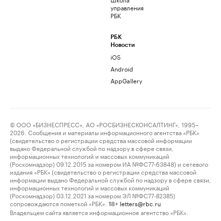
управления
РБК
РБК
Новости
iOS
Android
AppGallery
© ООО «БИЗНЕСПРЕСС», АО «РОСБИЗНЕСКОНСАЛТИНГ», 1995–
2026. Сообщения и материалы информационного агентства «РБК»
(свидетельство о регистрации средства массовой информации
выдано Федеральной службой по надзору в сфере связи,
информационных технологий и массовых коммуникаций
(Роскомнадзор) 09.12.2015 за номером ИА №ФС77-63848) и сетевого
издания «РБК» (свидетельство о регистрации средства массовой
информации выдано Федеральной службой по надзору в сфере связи,
информационных технологий и массовых коммуникаций
(Роскомнадзор) 03.12.2021 за номером ЭЛ №ФС77-82385)
сопровождаются пометкой «РБК».
letters@rbc.ru
18+
Владельцем сайта является информационное агентство «РБК».