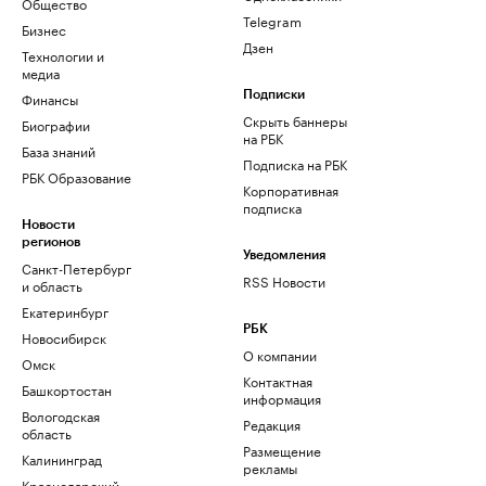
Общество
Telegram
Бизнес
Дзен
Технологии и
медиа
Финансы
Подписки
Скрыть баннеры
Биографии
на РБК
База знаний
Подписка на РБК
РБК Образование
Корпоративная
подписка
Новости
регионов
Уведомления
Санкт-Петербург
RSS Новости
и область
Екатеринбург
РБК
Новосибирск
О компании
Омск
Контактная
Башкортостан
информация
Вологодская
Редакция
область
Размещение
Калининград
рекламы
Краснодарский