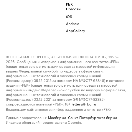
РБК
Новости
iOS
Android
AppGallery
© ООО «БИЗНЕСПРЕСС», АО «РОСБИЗНЕСКОНСАЛТИНГ», 1995–
2026. Сообщения и материалы информационного агентства «РБК»
(свидетельство о регистрации средства массовой информации
выдано Федеральной службой по надзору в сфере связи,
информационных технологий и массовых коммуникаций
(Роскомнадзор) 09.12.2015 за номером ИА №ФС77-63848) и сетевого
издания «РБК» (свидетельство о регистрации средства массовой
информации выдано Федеральной службой по надзору в сфере связи,
информационных технологий и массовых коммуникаций
(Роскомнадзор) 03.12.2021 за номером ЭЛ №ФС77-82385)
сопровождаются пометкой «РБК».
letters@rbc.ru
18+
Владельцем сайта является информационное агентство «РБК».
Данные предоставлены:
Мосбиржа
,
Санкт-Петербургская биржа
.
Индексы облигаций предоставлены Cbonds.