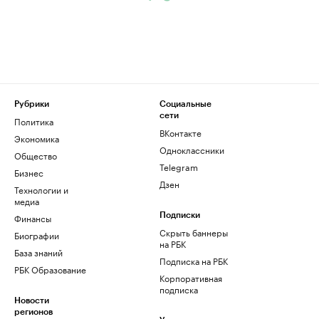
Рубрики
Социальные
сети
Политика
ВКонтакте
Экономика
Одноклассники
Общество
Telegram
Бизнес
Дзен
Технологии и
медиа
Финансы
Подписки
Скрыть баннеры
Биографии
на РБК
База знаний
Подписка на РБК
РБК Образование
Корпоративная
подписка
Новости
регионов