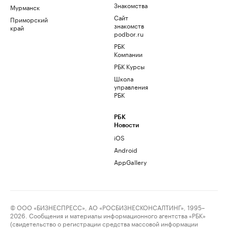
Знакомства
Мурманск
Сайт
Приморский
знакомств
край
podbor.ru
РБК
Компании
РБК Курсы
Школа
управления
РБК
РБК
Новости
iOS
Android
AppGallery
© ООО «БИЗНЕСПРЕСС», АО «РОСБИЗНЕСКОНСАЛТИНГ», 1995–
2026. Сообщения и материалы информационного агентства «РБК»
(свидетельство о регистрации средства массовой информации