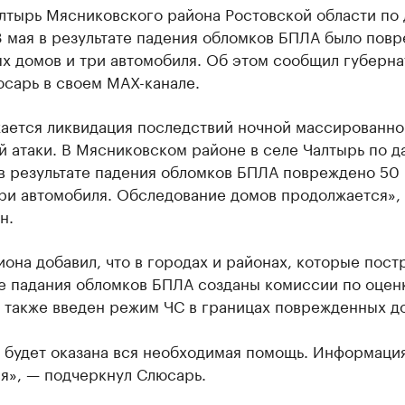
алтырь Мясниковского района Ростовской области по
8 мая в результате падения обломков БПЛА было пов
х домов и три автомобиля. Об этом сообщил губерн
сарь в своем МАХ-канале.
ается ликвидация последствий ночной массированно
й атаки. В Мясниковском районе в селе Чалтырь по 
 в результате падения обломков БПЛА повреждено 50
три автомобиля. Обследование домов продолжается»,
н.
иона добавил, что в городах и районах, которые пост
те падания обломков БПЛА созданы комиссии по оцен
а также введен режим ЧС в границах поврежденных д
 будет оказана вся необходимая помощь. Информаци
я», — подчеркнул Слюсарь.