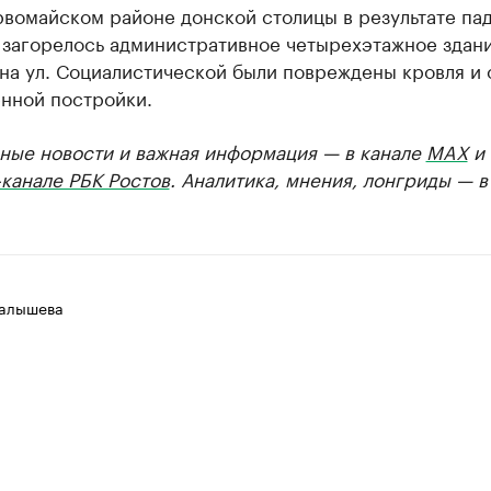
рвомайском районе донской столицы в результате па
 загорелось административное четырехэтажное здани
на ул. Социалистической были повреждены кровля и 
енной постройки.
ные новости и важная информация — в канале
MAX
и
канале РБК Ростов
. Аналитика, мнения, лонгриды — 
алышева