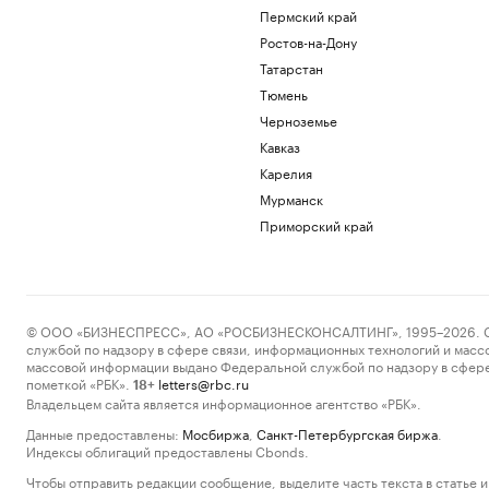
Пермский край
Ростов-на-Дону
Татарстан
Тюмень
Черноземье
Кавказ
Карелия
Мурманск
Приморский край
© ООО «БИЗНЕСПРЕСС», АО «РОСБИЗНЕСКОНСАЛТИНГ», 1995–2026. Сообщ
службой по надзору в сфере связи, информационных технологий и масс
массовой информации выдано Федеральной службой по надзору в сфере
пометкой «РБК».
letters@rbc.ru
18+
Владельцем сайта является информационное агентство «РБК».
Данные предоставлены:
Мосбиржа
,
Санкт-Петербургская биржа
.
Индексы облигаций предоставлены Cbonds.
Чтобы отправить редакции сообщение, выделите часть текста в статье и 