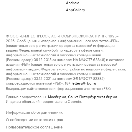
Android
AppGallery
© ООО «БИЗНЕСПРЕСС», АО «РОСБИЗНЕСКОНСАЛТИНГ», 1995–
2026. Сообщения и материалы информационного агентства «РБК»
(свидетельство о регистрации средства массовой информации
выдано Федеральной службой по надзору в сфере связи,
информационных технологий и массовых коммуникаций
(Роскомнадзор) 09.12.2015 за номером ИА №ФС77-63848) и сетевого
издания «РБК» (свидетельство о регистрации средства массовой
информации выдано Федеральной службой по надзору в сфере связи,
информационных технологий и массовых коммуникаций
(Роскомнадзор) 03.12.2021 за номером ЭЛ №ФС77-82385)
сопровождаются пометкой «РБК».
letters@rbc.ru
18+
Владельцем сайта является информационное агентство «РБК».
Данные предоставлены:
Мосбиржа
,
Санкт-Петербургская биржа
.
Индексы облигаций предоставлены Cbonds.
Информация об ограничениях
О соблюдении авторских прав
Пользовательское соглашение