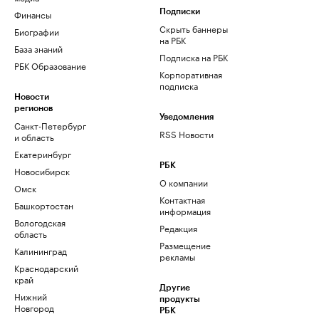
Финансы
Подписки
Скрыть баннеры
Биографии
на РБК
База знаний
Подписка на РБК
РБК Образование
Корпоративная
подписка
Новости
регионов
Уведомления
Санкт-Петербург
RSS Новости
и область
Екатеринбург
РБК
Новосибирск
О компании
Омск
Контактная
Башкортостан
информация
Вологодская
Редакция
область
Размещение
Калининград
рекламы
Краснодарский
край
Другие
Нижний
продукты
Новгород
РБК