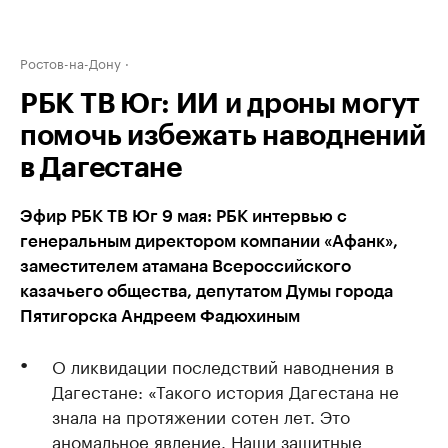
Ростов-на-Дону
РБК ТВ Юг: ИИ и дроны могут
помочь избежать наводнений
в Дагестане
Эфир РБК ТВ Юг 9 мая: РБК интервью с
генеральным директором компании «Афанк»,
заместителем атамана Всероссийского
казачьего общества, депутатом Думы города
Пятигорска Андреем Фадюхиным
О ликвидации последствий наводнения в
Дагестане: «Такого история Дагестана не
знала на протяжении сотен лет. Это
аномальное явление. Наши защитные