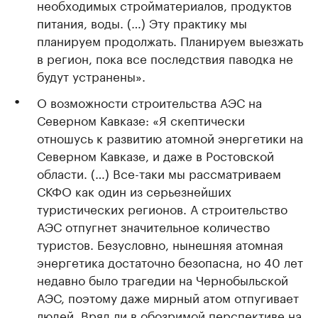
необходимых стройматериалов, продуктов
питания, воды. (…) Эту практику мы
планируем продолжать. Планируем выезжать
в регион, пока все последствия паводка не
будут устранены».
О возможности строительства АЭС на
Северном Кавказе: «Я скептически
отношусь к развитию атомной энергетики на
Северном Кавказе, и даже в Ростовской
области. (…) Все-таки мы рассматриваем
СКФО как один из серьезнейших
туристических регионов. А строительство
АЭС отпугнет значительное количество
туристов. Безусловно, нынешняя атомная
энергетика достаточно безопасна, но 40 лет
недавно было трагедии на Чернобыльской
АЭС, поэтому даже мирный атом отпугивает
людей. Вряд ли в обозримой перспективе на