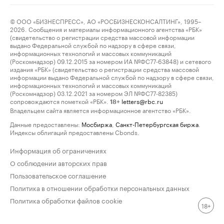
© ООО «БИЗНЕСПРЕСС», АО «РОСБИЗНЕСКОНСАЛТИНГ», 1995–
2026. Сообщения и материалы информационного агентства «РБК»
(свидетельство о регистрации средства массовой информации
выдано Федеральной службой по надзору в сфере связи,
информационных технологий и массовых коммуникаций
(Роскомнадзор) 09.12.2015 за номером ИА №ФС77-63848) и сетевого
издания «РБК» (свидетельство о регистрации средства массовой
информации выдано Федеральной службой по надзору в сфере связи,
информационных технологий и массовых коммуникаций
(Роскомнадзор) 03.12.2021 за номером ЭЛ №ФС77-82385)
сопровождаются пометкой «РБК».
letters@rbc.ru
18+
Владельцем сайта является информационное агентство «РБК».
Данные предоставлены:
Мосбиржа
,
Санкт-Петербургская биржа
.
Индексы облигаций предоставлены Cbonds.
Информация об ограничениях
О соблюдении авторских прав
Пользовательское соглашение
Политика в отношении обработки персональных данных
Политика обработки файлов cookie
18+