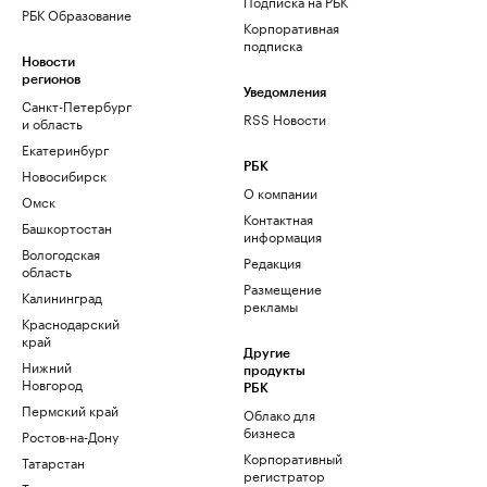
Подписка на РБК
РБК Образование
Корпоративная
подписка
Новости
регионов
Уведомления
Санкт-Петербург
RSS Новости
и область
Екатеринбург
РБК
Новосибирск
О компании
Омск
Контактная
Башкортостан
информация
Вологодская
Редакция
область
Размещение
Калининград
рекламы
Краснодарский
край
Другие
Нижний
продукты
Новгород
РБК
Пермский край
Облако для
бизнеса
Ростов-на-Дону
Корпоративный
Татарстан
регистратор