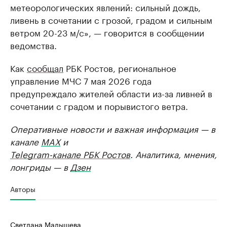
метеорологических явлений: сильный дождь,
ливень в сочетании с грозой, градом и сильным
ветром 20-23 м/с», — говорится в сообщении
ведомства.
Как
сообщал
РБК Ростов, региональное
управление МЧС 7 мая 2026 года
предупреждало жителей области из-за ливней в
сочетании с градом и порывистого ветра.
Оперативные новости и важная информация — в
канале
MAX
и
Telegram-канале РБК Ростов
. Аналитика, мнения,
лонгриды — в
Дзен
Авторы
Светлана Малышева