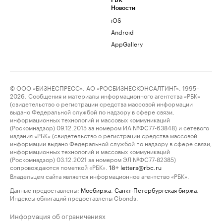
РБК
Новости
iOS
Android
AppGallery
© ООО «БИЗНЕСПРЕСС», АО «РОСБИЗНЕСКОНСАЛТИНГ», 1995–
2026. Сообщения и материалы информационного агентства «РБК»
(свидетельство о регистрации средства массовой информации
выдано Федеральной службой по надзору в сфере связи,
информационных технологий и массовых коммуникаций
(Роскомнадзор) 09.12.2015 за номером ИА №ФС77-63848) и сетевого
издания «РБК» (свидетельство о регистрации средства массовой
информации выдано Федеральной службой по надзору в сфере связи,
информационных технологий и массовых коммуникаций
(Роскомнадзор) 03.12.2021 за номером ЭЛ №ФС77-82385)
сопровождаются пометкой «РБК».
letters@rbc.ru
18+
Владельцем сайта является информационное агентство «РБК».
Данные предоставлены:
Мосбиржа
,
Санкт-Петербургская биржа
.
Индексы облигаций предоставлены Cbonds.
Информация об ограничениях