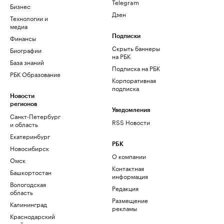
Telegram
Бизнес
Дзен
Технологии и
медиа
Финансы
Подписки
Скрыть баннеры
Биографии
на РБК
База знаний
Подписка на РБК
РБК Образование
Корпоративная
подписка
Новости
регионов
Уведомления
Санкт-Петербург
RSS Новости
и область
Екатеринбург
РБК
Новосибирск
О компании
Омск
Контактная
Башкортостан
информация
Вологодская
Редакция
область
Размещение
Калининград
рекламы
Краснодарский
край