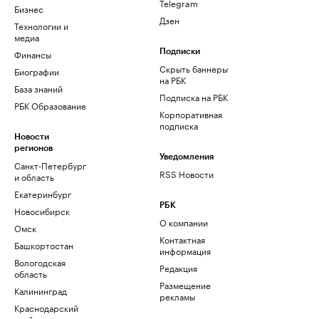
Telegram
Бизнес
Дзен
Технологии и
медиа
Финансы
Подписки
Скрыть баннеры
Биографии
на РБК
База знаний
Подписка на РБК
РБК Образование
Корпоративная
подписка
Новости
регионов
Уведомления
Санкт-Петербург
RSS Новости
и область
Екатеринбург
РБК
Новосибирск
О компании
Омск
Контактная
Башкортостан
информация
Вологодская
Редакция
область
Размещение
Калининград
рекламы
Краснодарский
край