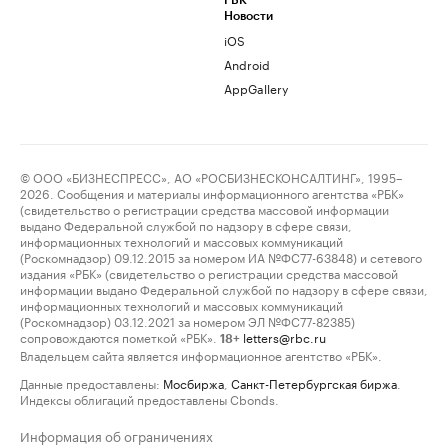
РБК
Новости
iOS
Android
AppGallery
© ООО «БИЗНЕСПРЕСС», АО «РОСБИЗНЕСКОНСАЛТИНГ», 1995–
2026. Сообщения и материалы информационного агентства «РБК»
(свидетельство о регистрации средства массовой информации
выдано Федеральной службой по надзору в сфере связи,
информационных технологий и массовых коммуникаций
(Роскомнадзор) 09.12.2015 за номером ИА №ФС77-63848) и сетевого
издания «РБК» (свидетельство о регистрации средства массовой
информации выдано Федеральной службой по надзору в сфере связи,
информационных технологий и массовых коммуникаций
(Роскомнадзор) 03.12.2021 за номером ЭЛ №ФС77-82385)
сопровождаются пометкой «РБК».
letters@rbc.ru
18+
Владельцем сайта является информационное агентство «РБК».
Данные предоставлены:
Мосбиржа
,
Санкт-Петербургская биржа
.
Индексы облигаций предоставлены Cbonds.
Информация об ограничениях