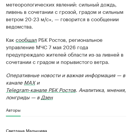
метеорологических явлений: сильный дождь,
ливень в сочетании с грозой, градом и сильным
ветром 20-23 м/с», — говорится в сообщении
ведомства.
Как
сообщал
РБК Ростов, региональное
управление МЧС 7 мая 2026 года
предупреждало жителей области из-за ливней в
сочетании с градом и порывистого ветра.
Оперативные новости и важная информация — в
канале
MAX
и
Telegram-канале РБК Ростов
. Аналитика, мнения,
лонгриды — в
Дзен
Авторы
Светлана Малышева