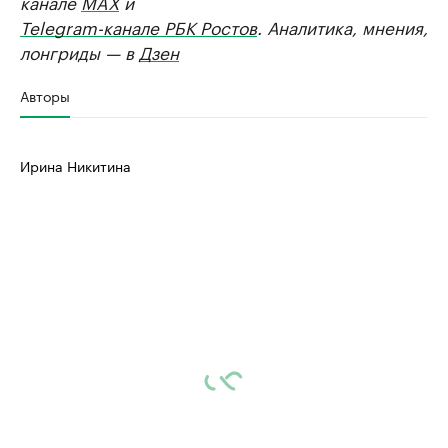
канале
MAX
и
Telegram-канале РБК Ростов
. Аналитика, мнения,
лонгриды — в
Дзен
Авторы
Ирина Никитина