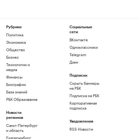
Рубрики
Социальные
сети
Политика
ВКонтакте
Экономика
Одноклассники
Общество
Telegram
Бизнес
Дзен
Технологии и
медиа
Финансы
Подписки
Скрыть баннеры
Биографии
на РБК
База знаний
Подписка на РБК
РБК Образование
Корпоративная
подписка
Новости
регионов
Уведомления
Санкт-Петербург
RSS Новости
и область
Екатеринбург