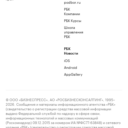
podbor.ru
РБК
Компании
РБК Курсы
Школа
управления
РБК
РБК
Новости
iOS
Android
AppGallery
© ООО «БИЗНЕСПРЕСС», АО «РОСБИЗНЕСКОНСАЛТИНГ», 1995–
2026. Сообщения и материалы информационного агентства «РБК»
(свидетельство о регистрации средства массовой информации
выдано Федеральной службой по надзору в сфере связи,
информационных технологий и массовых коммуникаций
(Роскомнадзор) 09.12.2015 за номером ИА №ФС77-63848) и сетевого
издания «РБК» (свидетельство о регистрации средства массовой