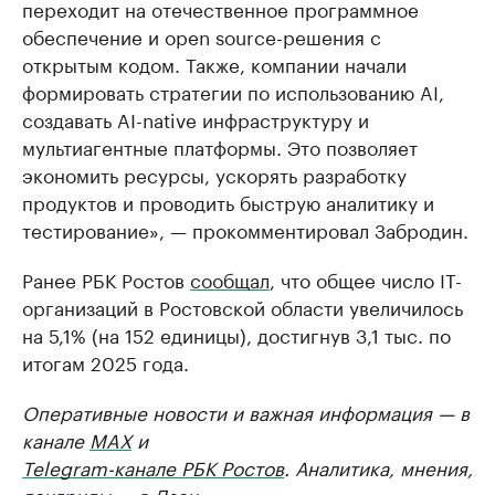
переходит на отечественное программное
обеспечение и open source-решения с
открытым кодом. Также, компании начали
формировать стратегии по использованию AI,
создавать AI-native инфраструктуру и
мультиагентные платформы. Это позволяет
экономить ресурсы, ускорять разработку
продуктов и проводить быструю аналитику и
тестирование», — прокомментировал Забродин.
Ранее РБК Ростов
сообщал
, что общее число IT-
организаций в Ростовской области увеличилось
на 5,1% (на 152 единицы), достигнув 3,1 тыс. по
итогам 2025 года.
Оперативные новости и важная информация — в
канале
MAX
и
Telegram-канале РБК Ростов
. Аналитика, мнения,
лонгриды — в
Дзен