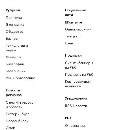
Рубрики
Социальные
сети
Политика
ВКонтакте
Экономика
Одноклассники
Общество
Telegram
Бизнес
Дзен
Технологии и
медиа
Финансы
Подписки
Скрыть баннеры
Биографии
на РБК
База знаний
Подписка на РБК
РБК Образование
Корпоративная
подписка
Новости
регионов
Уведомления
Санкт-Петербург
RSS Новости
и область
Екатеринбург
РБК
Новосибирск
О компании
Омск