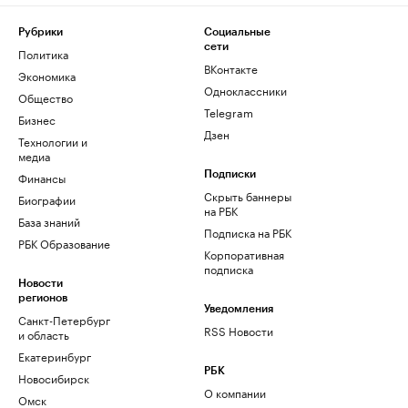
Рубрики
Социальные
сети
Политика
ВКонтакте
Экономика
Одноклассники
Общество
Telegram
Бизнес
Дзен
Технологии и
медиа
Финансы
Подписки
Скрыть баннеры
Биографии
на РБК
База знаний
Подписка на РБК
РБК Образование
Корпоративная
подписка
Новости
регионов
Уведомления
Санкт-Петербург
RSS Новости
и область
Екатеринбург
РБК
Новосибирск
О компании
Омск