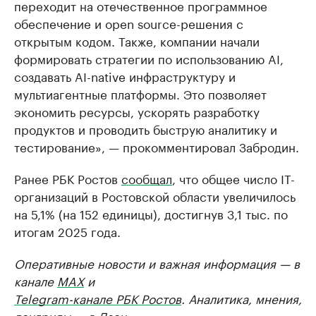
переходит на отечественное программное
обеспечение и open source-решения с
открытым кодом. Также, компании начали
формировать стратегии по использованию AI,
создавать AI-native инфраструктуру и
мультиагентные платформы. Это позволяет
экономить ресурсы, ускорять разработку
продуктов и проводить быструю аналитику и
тестирование», — прокомментировал Забродин.
Ранее РБК Ростов
сообщал
, что общее число IT-
организаций в Ростовской области увеличилось
на 5,1% (на 152 единицы), достигнув 3,1 тыс. по
итогам 2025 года.
Оперативные новости и важная информация — в
канале
MAX
и
Telegram-канале РБК Ростов
. Аналитика, мнения,
лонгриды — в
Дзен