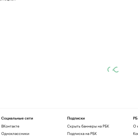
Социальные сети
Подписки
РБ
ВКонтакте
Скрыть баннеры на РБК
О 
Одноклассники
Подписка на РБК
Ко