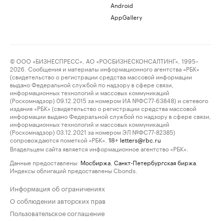
Android
AppGallery
© ООО «БИЗНЕСПРЕСС», АО «РОСБИЗНЕСКОНСАЛТИНГ», 1995–
2026. Сообщения и материалы информационного агентства «РБК»
(свидетельство о регистрации средства массовой информации
выдано Федеральной службой по надзору в сфере связи,
информационных технологий и массовых коммуникаций
(Роскомнадзор) 09.12.2015 за номером ИА №ФС77-63848) и сетевого
издания «РБК» (свидетельство о регистрации средства массовой
информации выдано Федеральной службой по надзору в сфере связи,
информационных технологий и массовых коммуникаций
(Роскомнадзор) 03.12.2021 за номером ЭЛ №ФС77-82385)
сопровождаются пометкой «РБК».
letters@rbc.ru
18+
Владельцем сайта является информационное агентство «РБК».
Данные предоставлены:
Мосбиржа
,
Санкт-Петербургская биржа
.
Индексы облигаций предоставлены Cbonds.
Информация об ограничениях
О соблюдении авторских прав
Пользовательское соглашение