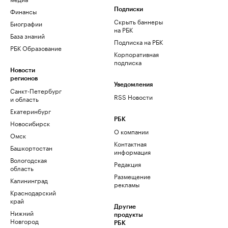
Финансы
Подписки
Скрыть баннеры
Биографии
на РБК
База знаний
Подписка на РБК
РБК Образование
Корпоративная
подписка
Новости
регионов
Уведомления
Санкт-Петербург
RSS Новости
и область
Екатеринбург
РБК
Новосибирск
О компании
Омск
Контактная
Башкортостан
информация
Вологодская
Редакция
область
Размещение
Калининград
рекламы
Краснодарский
край
Другие
Нижний
продукты
Новгород
РБК