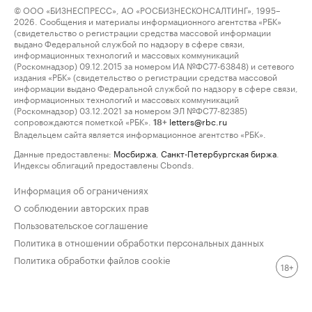
© ООО «БИЗНЕСПРЕСС», АО «РОСБИЗНЕСКОНСАЛТИНГ», 1995–
2026. Сообщения и материалы информационного агентства «РБК»
(свидетельство о регистрации средства массовой информации
выдано Федеральной службой по надзору в сфере связи,
информационных технологий и массовых коммуникаций
(Роскомнадзор) 09.12.2015 за номером ИА №ФС77-63848) и сетевого
издания «РБК» (свидетельство о регистрации средства массовой
информации выдано Федеральной службой по надзору в сфере связи,
информационных технологий и массовых коммуникаций
(Роскомнадзор) 03.12.2021 за номером ЭЛ №ФС77-82385)
сопровождаются пометкой «РБК».
letters@rbc.ru
18+
Владельцем сайта является информационное агентство «РБК».
Данные предоставлены:
Мосбиржа
,
Санкт-Петербургская биржа
.
Индексы облигаций предоставлены Cbonds.
Информация об ограничениях
О соблюдении авторских прав
Пользовательское соглашение
Политика в отношении обработки персональных данных
Политика обработки файлов cookie
18+