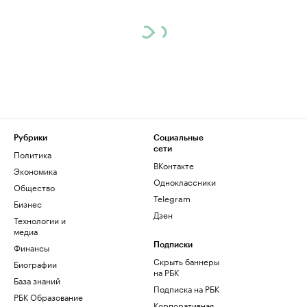
Рубрики
Социальные
сети
Политика
ВКонтакте
Экономика
Одноклассники
Общество
Telegram
Бизнес
Дзен
Технологии и
медиа
Финансы
Подписки
Скрыть баннеры
Биографии
на РБК
База знаний
Подписка на РБК
РБК Образование
Корпоративная