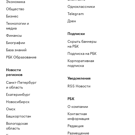
Экономика
Одноклассники
Общество
Telegram
Бизнес
Дзен
Технологии и
медиа
Финансы
Подписки
Скрыть баннеры
Биографии
на РБК
База знаний
Подписка на РБК
РБК Образование
Корпоративная
подписка
Новости
регионов
Уведомления
Санкт-Петербург
RSS Новости
и область
Екатеринбург
РБК
Новосибирск
О компании
Омск
Контактная
Башкортостан
информация
Вологодская
Редакция
область
Размещение
Калининград