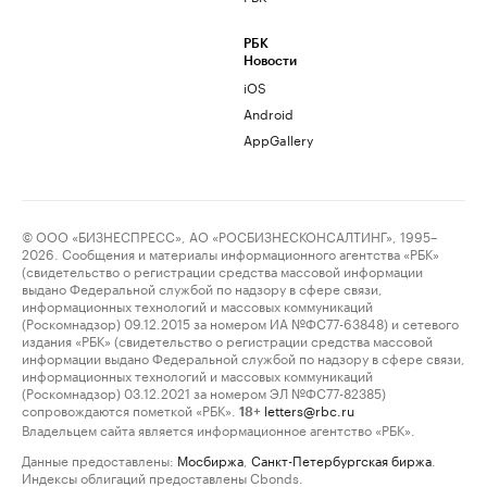
РБК
Новости
iOS
Android
AppGallery
© ООО «БИЗНЕСПРЕСС», АО «РОСБИЗНЕСКОНСАЛТИНГ», 1995–
2026. Сообщения и материалы информационного агентства «РБК»
(свидетельство о регистрации средства массовой информации
выдано Федеральной службой по надзору в сфере связи,
информационных технологий и массовых коммуникаций
(Роскомнадзор) 09.12.2015 за номером ИА №ФС77-63848) и сетевого
издания «РБК» (свидетельство о регистрации средства массовой
информации выдано Федеральной службой по надзору в сфере связи,
информационных технологий и массовых коммуникаций
(Роскомнадзор) 03.12.2021 за номером ЭЛ №ФС77-82385)
сопровождаются пометкой «РБК».
letters@rbc.ru
18+
Владельцем сайта является информационное агентство «РБК».
Данные предоставлены:
Мосбиржа
,
Санкт-Петербургская биржа
.
Индексы облигаций предоставлены Cbonds.