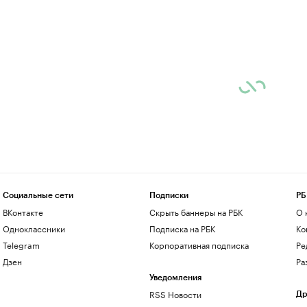
Социальные сети
Подписки
РБ
ВКонтакте
Скрыть баннеры на РБК
О 
Одноклассники
Подписка на РБК
Ко
Telegram
Корпоративная подписка
Ре
Дзен
Ра
Уведомления
RSS Новости
Др