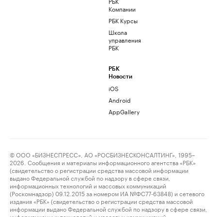
РБК
Компании
РБК Курсы
Школа
управления
РБК
РБК
Новости
iOS
Android
AppGallery
© ООО «БИЗНЕСПРЕСС», АО «РОСБИЗНЕСКОНСАЛТИНГ», 1995–
2026. Сообщения и материалы информационного агентства «РБК»
(свидетельство о регистрации средства массовой информации
выдано Федеральной службой по надзору в сфере связи,
информационных технологий и массовых коммуникаций
(Роскомнадзор) 09.12.2015 за номером ИА №ФС77-63848) и сетевого
издания «РБК» (свидетельство о регистрации средства массовой
информации выдано Федеральной службой по надзору в сфере связи,
информационных технологий и массовых коммуникаций