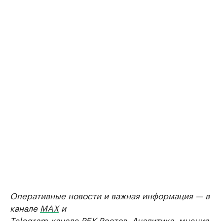
Оперативные новости и важная информация — в
канале
MAX
и
Telegram-канале РБК Ростов
. Аналитика, мнения,