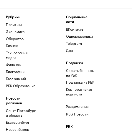
Рубрики
Социальные
сети
Политика
ВКонтакте
Экономика
Одноклассники
Общество
Telegram
Бизнес
Дзен
Технологии и
медиа
Финансы
Подписки
Скрыть баннеры
Биографии
на РБК
База знаний
Подписка на РБК
РБК Образование
Корпоративная
подписка
Новости
регионов
Уведомления
Санкт-Петербург
RSS Новости
и область
Екатеринбург
РБК
Новосибирск