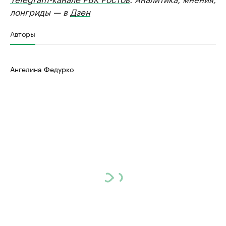
лонгриды — в
Дзен
Авторы
Ангелина Федурко