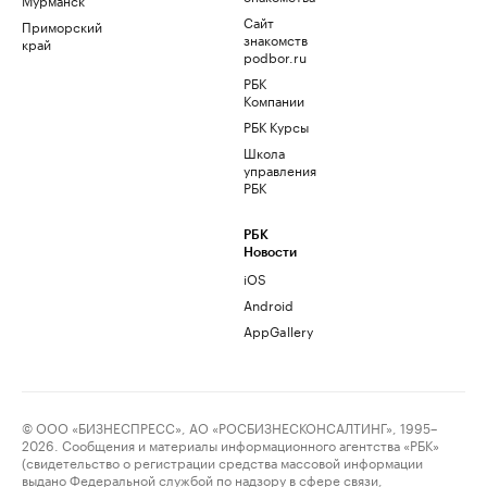
Сайт
Приморский
знакомств
край
podbor.ru
РБК
Компании
РБК Курсы
Школа
управления
РБК
РБК
Новости
iOS
Android
AppGallery
© ООО «БИЗНЕСПРЕСС», АО «РОСБИЗНЕСКОНСАЛТИНГ», 1995–
2026. Сообщения и материалы информационного агентства «РБК»
(свидетельство о регистрации средства массовой информации
выдано Федеральной службой по надзору в сфере связи,