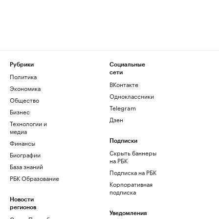
Рубрики
Социальные
сети
Политика
ВКонтакте
Экономика
Одноклассники
Общество
Telegram
Бизнес
Дзен
Технологии и
медиа
Финансы
Подписки
Скрыть баннеры
Биографии
на РБК
База знаний
Подписка на РБК
РБК Образование
Корпоративная
подписка
Новости
регионов
Уведомления
Санкт-Петербург