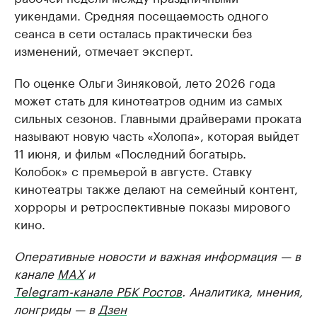
уикендами. Средняя посещаемость одного
сеанса в сети осталась практически без
изменений, отмечает эксперт.
По оценке Ольги Зиняковой, лето 2026 года
может стать для кинотеатров одним из самых
сильных сезонов. Главными драйверами проката
называют новую часть «Холопа», которая выйдет
11 июня, и фильм «Последний богатырь.
Колобок» с премьерой в августе. Ставку
кинотеатры также делают на семейный контент,
хорроры и ретроспективные показы мирового
кино.
Оперативные новости и важная информация — в
канале
MAX
и
Telegram-канале РБК Ростов
. Аналитика, мнения,
лонгриды — в
Дзен