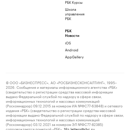
РБК Курсы
Школа
управления
РБК
РБК
Новости
iOS
Android
AppGallery
© ООО «БИЗНЕСПРЕСС», АО «РОСБИЗНЕСКОНСАЛТИНГ», 1995–
2026. Сообщения и материалы информационного агентства «РБК»
(свидетельство о регистрации средства массовой информации
выдано Федеральной службой по надзору в сфере связи,
информационных технологий и массовых коммуникаций
(Роскомнадзор) 09.12.2015 за номером ИА №ФС77-63848) и сетевого
издания «РБК» (свидетельство о регистрации средства массовой
информации выдано Федеральной службой по надзору в сфере связи,
информационных технологий и массовых коммуникаций
(Роскомнадзор) 03.12.2021 за номером ЭЛ №ФС77-82385)
сопровождаются пометкой «РБК».
letters@rbc.ru
18+