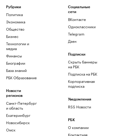
Рубрики
Социальные
сети
Политика
ВКонтакте
Экономика
Одноклассники
Общество
Telegram
Бизнес
Дзен
Технологии и
медиа
Финансы
Подписки
Скрыть баннеры
Биографии
на РБК
База знаний
Подписка на РБК
РБК Образование
Корпоративная
подписка
Новости
регионов
Уведомления
Санкт-Петербург
RSS Новости
и область
Екатеринбург
РБК
Новосибирск
О компании
Омск
Контактная