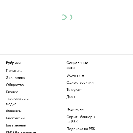
Рубрики
Социальные
сети
Политика
ВКонтакте
Экономика
Одноклассники
Общество
Telegram
Бизнес
Дзен
Технологии и
медиа
Финансы
Подписки
Скрыть баннеры
Биографии
на РБК
База знаний
Подписка на РБК
РБК Образование