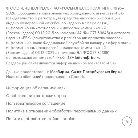
© ООО «БИЗНЕСПРЕСС», АО «РОСБИЗНЕСКОНСАЛТИНГ», 1995–
2026. Сообщения и материалы информационного агентства «РБК»
(свидетельство о регистрации средства массовой информации
выдано Федеральной службой по надзору в сфере связи,
информационных технологий и массовых коммуникаций
(Роскомнадзор) 09.12.2015 за номером ИА №ФС77-63848) и сетевого
издания «РБК» (свидетельство о регистрации средства массовой
информации выдано Федеральной службой по надзору в сфере связи,
информационных технологий и массовых коммуникаций
(Роскомнадзор) 03.12.2021 за номером ЭЛ №ФС77-82385)
сопровождаются пометкой «РБК».
letters@rbc.ru
18+
Владельцем сайта является информационное агентство «РБК».
Данные предоставлены:
Мосбиржа
,
Санкт-Петербургская биржа
.
Индексы облигаций предоставлены Cbonds.
Информация об ограничениях
О соблюдении авторских прав
Пользовательское соглашение
Политика в отношении обработки персональных данных
Политика обработки файлов cookie
18+