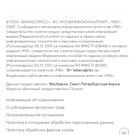
© ООО «БИЗНЕСПРЕСС», АО «РОСБИЗНЕСКОНСАЛТИНГ», 1995–
2026. Сообщения и материалы информационного агентства «РБК»
(свидетельство о регистрации средства массовой информации
выдано Федеральной службой по надзору в сфере связи,
информационных технологий и массовых коммуникаций
(Роскомнадзор) 09.12.2015 за номером ИА №ФС77-63848) и сетевого
издания «РБК» (свидетельство о регистрации средства массовой
информации выдано Федеральной службой по надзору в сфере связи,
информационных технологий и массовых коммуникаций
(Роскомнадзор) 03.12.2021 за номером ЭЛ №ФС77-82385)
сопровождаются пометкой «РБК».
letters@rbc.ru
18+
Владельцем сайта является информационное агентство «РБК».
Данные предоставлены:
Мосбиржа
,
Санкт-Петербургская биржа
.
Индексы облигаций предоставлены Cbonds.
Информация об ограничениях
О соблюдении авторских прав
Пользовательское соглашение
Политика в отношении обработки персональных данных
Политика обработки файлов cookie
18+