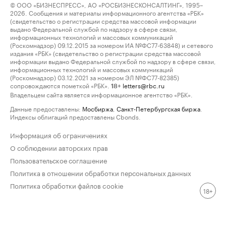
© ООО «БИЗНЕСПРЕСС», АО «РОСБИЗНЕСКОНСАЛТИНГ», 1995–
2026. Сообщения и материалы информационного агентства «РБК»
(свидетельство о регистрации средства массовой информации
выдано Федеральной службой по надзору в сфере связи,
информационных технологий и массовых коммуникаций
(Роскомнадзор) 09.12.2015 за номером ИА №ФС77-63848) и сетевого
издания «РБК» (свидетельство о регистрации средства массовой
информации выдано Федеральной службой по надзору в сфере связи,
информационных технологий и массовых коммуникаций
(Роскомнадзор) 03.12.2021 за номером ЭЛ №ФС77-82385)
сопровождаются пометкой «РБК».
letters@rbc.ru
18+
Владельцем сайта является информационное агентство «РБК».
Данные предоставлены:
Мосбиржа
,
Санкт-Петербургская биржа
.
Индексы облигаций предоставлены Cbonds.
Информация об ограничениях
О соблюдении авторских прав
Пользовательское соглашение
Политика в отношении обработки персональных данных
Политика обработки файлов cookie
18+