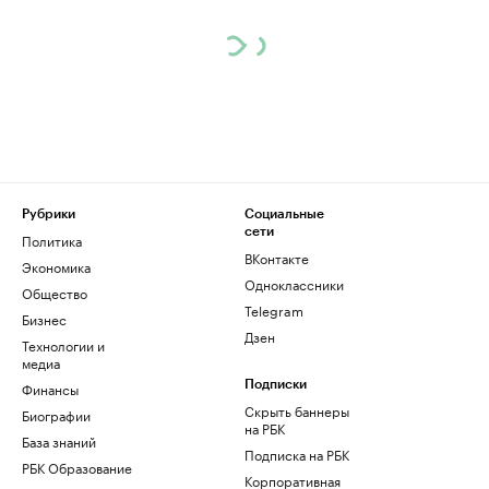
Рубрики
Социальные
сети
Политика
ВКонтакте
Экономика
Одноклассники
Общество
Telegram
Бизнес
Дзен
Технологии и
медиа
Финансы
Подписки
Скрыть баннеры
Биографии
на РБК
База знаний
Подписка на РБК
РБК Образование
Корпоративная