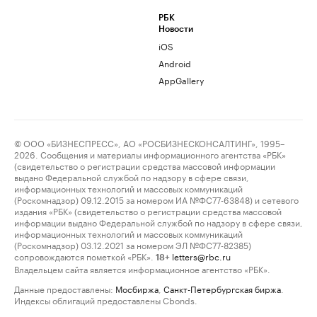
РБК
Новости
iOS
Android
AppGallery
© ООО «БИЗНЕСПРЕСС», АО «РОСБИЗНЕСКОНСАЛТИНГ», 1995–
2026. Сообщения и материалы информационного агентства «РБК»
(свидетельство о регистрации средства массовой информации
выдано Федеральной службой по надзору в сфере связи,
информационных технологий и массовых коммуникаций
(Роскомнадзор) 09.12.2015 за номером ИА №ФС77-63848) и сетевого
издания «РБК» (свидетельство о регистрации средства массовой
информации выдано Федеральной службой по надзору в сфере связи,
информационных технологий и массовых коммуникаций
(Роскомнадзор) 03.12.2021 за номером ЭЛ №ФС77-82385)
сопровождаются пометкой «РБК».
letters@rbc.ru
18+
Владельцем сайта является информационное агентство «РБК».
Данные предоставлены:
Мосбиржа
,
Санкт-Петербургская биржа
.
Индексы облигаций предоставлены Cbonds.