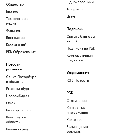
Одноклассники
Общество
Telegram
Бизнес
Дзен
Технологии и
медиа
Финансы
Подписки
Скрыть баннеры
Биографии
на РБК
База знаний
Подписка на РБК
РБК Образование
Корпоративная
подписка
Новости
регионов
Уведомления
Санкт-Петербург
RSS Новости
и область
Екатеринбург
РБК
Новосибирск
О компании
Омск
Контактная
Башкортостан
информация
Вологодская
Редакция
область
Размещение
Калининград
рекламы