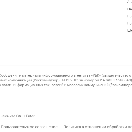
Зн
Са
РБ
РБ
Шк
ения и материалы информационного агентства «РБК» (свидетельство о 
овых коммуникаций (Роскомнадзор) 09.12.2015 за номером ИА №ФС77-63848) 
 связи, информационных технологий и массовых коммуникаций (Роскомнадз
нажмите Ctrl + Enter
Пользовательское соглашение
Политика в отношении обработки п
·