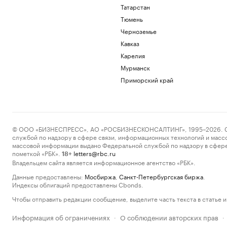
Татарстан
Тюмень
Черноземье
Кавказ
Карелия
Мурманск
Приморский край
© ООО «БИЗНЕСПРЕСС», АО «РОСБИЗНЕСКОНСАЛТИНГ», 1995–2026. Сообщ
службой по надзору в сфере связи, информационных технологий и масс
массовой информации выдано Федеральной службой по надзору в сфере
пометкой «РБК».
letters@rbc.ru
18+
Владельцем сайта является информационное агентство «РБК».
Данные предоставлены:
Мосбиржа
,
Санкт-Петербургская биржа
.
Индексы облигаций предоставлены Cbonds.
Чтобы отправить редакции сообщение, выделите часть текста в статье и 
Информация об ограничениях
О соблюдении авторских прав
·
·