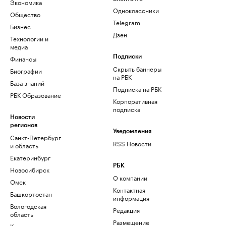
Экономика
Одноклассники
Общество
Telegram
Бизнес
Дзен
Технологии и
медиа
Финансы
Подписки
Скрыть баннеры
Биографии
на РБК
База знаний
Подписка на РБК
РБК Образование
Корпоративная
подписка
Новости
регионов
Уведомления
Санкт-Петербург
RSS Новости
и область
Екатеринбург
РБК
Новосибирск
О компании
Омск
Контактная
Башкортостан
информация
Вологодская
Редакция
область
Размещение
Калининград