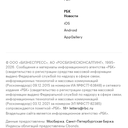
РБК
Новости
iOS
Android
AppGallery
© ООО «БИЗНЕСПРЕСС», АО «РОСБИЗНЕСКОНСАЛТИНГ», 1995–
2026. Сообщения и материалы информационного агентства «РБК»
(свидетельство о регистрации средства массовой информации
выдано Федеральной службой по надзору в сфере связи,
информационных технологий и массовых коммуникаций
(Роскомнадзор) 09.12.2015 за номером ИА №ФС77-63848) и сетевого
издания «РБК» (свидетельство о регистрации средства массовой
информации выдано Федеральной службой по надзору в сфере связи,
информационных технологий и массовых коммуникаций
(Роскомнадзор) 03.12.2021 за номером ЭЛ №ФС77-82385)
сопровождаются пометкой «РБК».
letters@rbc.ru
18+
Владельцем сайта является информационное агентство «РБК».
Данные предоставлены:
Мосбиржа
,
Санкт-Петербургская биржа
.
Индексы облигаций предоставлены Cbonds.