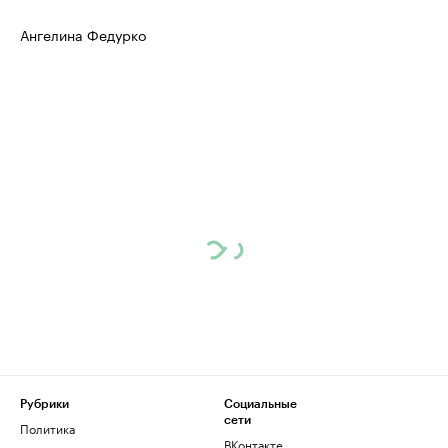
Ангелина Федурко
Рубрики
Социальные
сети
Политика
ВКонтакте