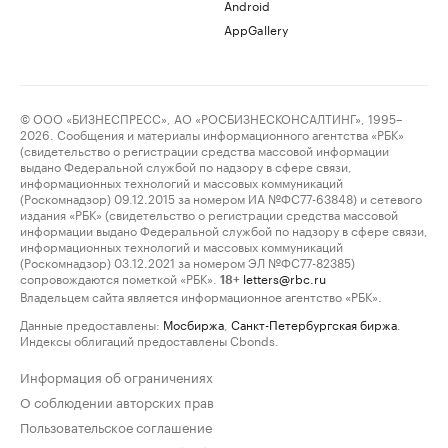
Android
AppGallery
© ООО «БИЗНЕСПРЕСС», АО «РОСБИЗНЕСКОНСАЛТИНГ», 1995–
2026. Сообщения и материалы информационного агентства «РБК»
(свидетельство о регистрации средства массовой информации
выдано Федеральной службой по надзору в сфере связи,
информационных технологий и массовых коммуникаций
(Роскомнадзор) 09.12.2015 за номером ИА №ФС77-63848) и сетевого
издания «РБК» (свидетельство о регистрации средства массовой
информации выдано Федеральной службой по надзору в сфере связи,
информационных технологий и массовых коммуникаций
(Роскомнадзор) 03.12.2021 за номером ЭЛ №ФС77-82385)
сопровождаются пометкой «РБК».
letters@rbc.ru
18+
Владельцем сайта является информационное агентство «РБК».
Данные предоставлены:
Мосбиржа
,
Санкт-Петербургская биржа
.
Индексы облигаций предоставлены Cbonds.
Информация об ограничениях
О соблюдении авторских прав
Пользовательское соглашение