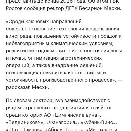
представить до конца 2026 года. Об этом РБК
Ростов сообщил ректор ДГТУ Бесарион Месхи.
«Среди ключевых направлений —
совершенствование технологий возделывания
винограда, повышение устойчивости посадок к
неблагоприятным климатическим условиям,
развитие методов мониторинга состояния лозы
и почвы, оптимизация агротехнических
операций, а также внедрение решений,
позволяющих повысить качество сырья и
устойчивость производственного процесса», —
рассказал Месхи.
По словам ректора, вуз взаимодействует с
рядом отраслевых предприятий и хозяйств,
среди которых АО «Цимлянские вина»,
«Ведерниковъ», «Фанагория», «Кубань-Вино»,
«Шато Тамань», «Абрау-Дюрсо», «Мысхако» и