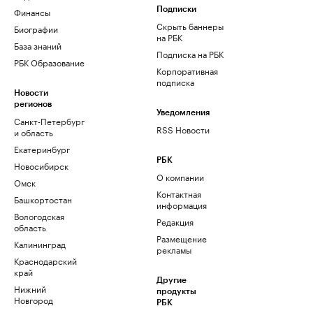
Финансы
Подписки
Скрыть баннеры
Биографии
на РБК
База знаний
Подписка на РБК
РБК Образование
Корпоративная
подписка
Новости
регионов
Уведомления
Санкт-Петербург
RSS Новости
и область
Екатеринбург
РБК
Новосибирск
О компании
Омск
Контактная
Башкортостан
информация
Вологодская
Редакция
область
Размещение
Калининград
рекламы
Краснодарский
край
Другие
Нижний
продукты
Новгород
РБК