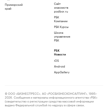
Сайт
Приморский
знакомств
край
podbor.ru
РБК
Компании
РБК Курсы
Школа
управления
РБК
РБК
Новости
iOS
Android
AppGallery
© ООО «БИЗНЕСПРЕСС», АО «РОСБИЗНЕСКОНСАЛТИНГ», 1995–
2026. Сообщения и материалы информационного агентства «РБК»
(свидетельство о регистрации средства массовой информации
выдано Федеральной службой по надзору в сфере связи,