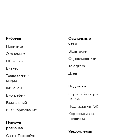
Рубрики
Социальные
сети
Политика
ВКонтакте
Экономика
Одноклассники
Общество
Telegram
Бизнес
Дзен
Технологии и
медиа
Финансы
Подписки
Скрыть баннеры
Биографии
на РБК
База знаний
Подписка на РБК
РБК Образование
Корпоративная
подписка
Новости
регионов
Уведомления
Санкт-Петербург