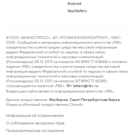
Android
AppGallery
© ООО «БИЗНЕСПРЕСС», АО «РОСБИЗНЕСКОНСАЛТИНГ», 1995–
2026. Сообщения и материалы информационного агентства «РБК»
(свидетельство о регистрации средства массовой информации
выдано Федеральной службой по надзору в сфере связи,
информационных технологий и массовых коммуникаций
(Роскомнадзор) 09.12.2015 за номером ИА №ФС77-63848) и сетевого
издания «РБК» (свидетельство о регистрации средства массовой
информации выдано Федеральной службой по надзору в сфере связи,
информационных технологий и массовых коммуникаций
(Роскомнадзор) 03.12.2021 за номером ЭЛ №ФС77-82385)
сопровождаются пометкой «РБК».
letters@rbc.ru
18+
Владельцем сайта является информационное агентство «РБК».
Данные предоставлены:
Мосбиржа
,
Санкт-Петербургская биржа
.
Индексы облигаций предоставлены Cbonds.
Информация об ограничениях
О соблюдении авторских прав
Пользовательское соглашение