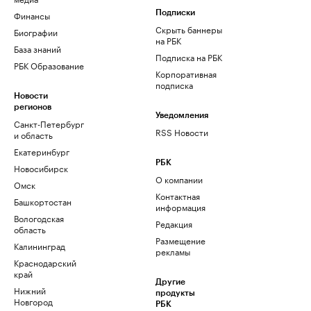
Финансы
Подписки
Скрыть баннеры
Биографии
на РБК
База знаний
Подписка на РБК
РБК Образование
Корпоративная
подписка
Новости
регионов
Уведомления
Санкт-Петербург
RSS Новости
и область
Екатеринбург
РБК
Новосибирск
О компании
Омск
Контактная
Башкортостан
информация
Вологодская
Редакция
область
Размещение
Калининград
рекламы
Краснодарский
край
Другие
Нижний
продукты
Новгород
РБК