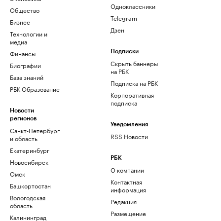
Одноклассники
Общество
Telegram
Бизнес
Дзен
Технологии и
медиа
Финансы
Подписки
Скрыть баннеры
Биографии
на РБК
База знаний
Подписка на РБК
РБК Образование
Корпоративная
подписка
Новости
регионов
Уведомления
Санкт-Петербург
RSS Новости
и область
Екатеринбург
РБК
Новосибирск
О компании
Омск
Контактная
Башкортостан
информация
Вологодская
Редакция
область
Размещение
Калининград
рекламы