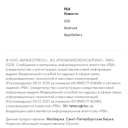
РБК
Новости
iOS
Android
AppGallery
© ООО «БИЗНЕСПРЕСС», АО «РОСБИЗНЕСКОНСАЛТИНГ», 1995–
2026. Сообщения и материалы информационного агентства «РБК»
(свидетельство о регистрации средства массовой информации
выдано Федеральной службой по надзору в сфере связи,
информационных технологий и массовых коммуникаций
(Роскомнадзор) 09.12.2015 за номером ИА №ФС77-63848) и сетевого
издания «РБК» (свидетельство о регистрации средства массовой
информации выдано Федеральной службой по надзору в сфере связи,
информационных технологий и массовых коммуникаций
(Роскомнадзор) 03.12.2021 за номером ЭЛ №ФС77-82385)
сопровождаются пометкой «РБК».
letters@rbc.ru
18+
Владельцем сайта является информационное агентство «РБК».
Данные предоставлены:
Мосбиржа
,
Санкт-Петербургская биржа
.
Индексы облигаций предоставлены Cbonds.