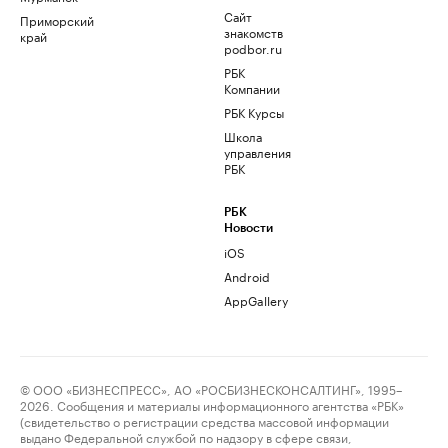
Сайт
Приморский
знакомств
край
podbor.ru
РБК
Компании
РБК Курсы
Школа
управления
РБК
РБК
Новости
iOS
Android
AppGallery
© ООО «БИЗНЕСПРЕСС», АО «РОСБИЗНЕСКОНСАЛТИНГ», 1995–
2026. Сообщения и материалы информационного агентства «РБК»
(свидетельство о регистрации средства массовой информации
выдано Федеральной службой по надзору в сфере связи,