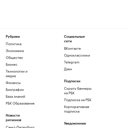
Рубрики
Социальные
сети
Политика
ВКонтакте
Экономика
Одноклассники
Общество
Telegram
Бизнес
Дзен
Технологии и
медиа
Финансы
Подписки
Скрыть баннеры
Биографии
на РБК
База знаний
Подписка на РБК
РБК Образование
Корпоративная
подписка
Новости
регионов
Уведомления
Санкт-Петербург