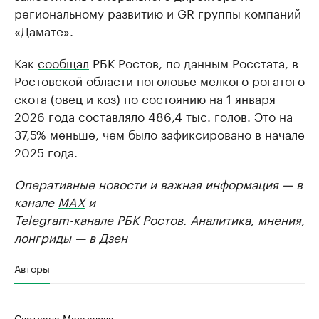
региональному развитию и GR группы компаний
«Дамате».
Как
сообщал
РБК Ростов, по данным Росстата, в
Ростовской области поголовье мелкого рогатого
скота (овец и коз) по состоянию на 1 января
2026 года составляло 486,4 тыс. голов. Это на
37,5% меньше, чем было зафиксировано в начале
2025 года.
Оперативные новости и важная информация — в
канале
MAX
и
Telegram-канале РБК Ростов
. Аналитика, мнения,
лонгриды — в
Дзен
Авторы
Светлана Малышева