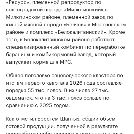
«Ресурс»: племенной репродуктор по
волгоградской породе «Милютинский» в
Милютинском районе, племенной завод по
южной мясной породе «Беляев» в Морозовском
районе и комплекс «Белокалитвинский». Кроме
того, в Белокалитвинском районе работают
специализированный комбинат по переработке
баранины и комбикормовый завод, который
выпускает корма для МРС.
Общее поголовье овцеводческого кластера по
итогам первого квартала 2026 года составляет
порядка 55 тыс. голов. В их числе 27 тыс.
овцематок, что на 3 тыс. голов больше по
сравнению с 2025 годом.
Как отметил Ерестем Шантыз, общий объем
готовой продукции, полученной в результате
переработки собственного и покупного сырья,