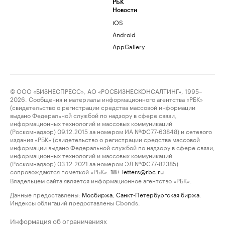
РБК
Новости
iOS
Android
AppGallery
© ООО «БИЗНЕСПРЕСС», АО «РОСБИЗНЕСКОНСАЛТИНГ», 1995–
2026. Сообщения и материалы информационного агентства «РБК»
(свидетельство о регистрации средства массовой информации
выдано Федеральной службой по надзору в сфере связи,
информационных технологий и массовых коммуникаций
(Роскомнадзор) 09.12.2015 за номером ИА №ФС77-63848) и сетевого
издания «РБК» (свидетельство о регистрации средства массовой
информации выдано Федеральной службой по надзору в сфере связи,
информационных технологий и массовых коммуникаций
(Роскомнадзор) 03.12.2021 за номером ЭЛ №ФС77-82385)
сопровождаются пометкой «РБК».
letters@rbc.ru
18+
Владельцем сайта является информационное агентство «РБК».
Данные предоставлены:
Мосбиржа
,
Санкт-Петербургская биржа
.
Индексы облигаций предоставлены Cbonds.
Информация об ограничениях