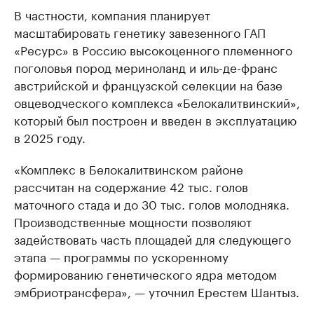
В частности, компания планирует
масштабировать генетику завезенного ГАП
«Ресурс» в Россию высокоценного племенного
поголовья пород мериноланд и иль-де-франс
австрийской и французской селекции на базе
овцеводческого комплекса «Белокалитвинский»,
который был построен и введен в эксплуатацию
в 2025 году.
«Комплекс в Белокалитвинском районе
рассчитан на содержание 42 тыс. голов
маточного стада и до 30 тыс. голов молодняка.
Производственные мощности позволяют
задействовать часть площадей для следующего
этапа — программы по ускоренному
формированию генетического ядра методом
эмбриотрансфера», — уточнил Ерестем Шантыз.