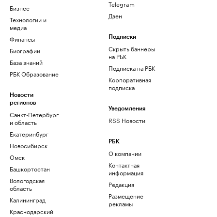
Telegram
Бизнес
Дзен
Технологии и
медиа
Финансы
Подписки
Скрыть баннеры
Биографии
на РБК
База знаний
Подписка на РБК
РБК Образование
Корпоративная
подписка
Новости
регионов
Уведомления
Санкт-Петербург
RSS Новости
и область
Екатеринбург
РБК
Новосибирск
О компании
Омск
Контактная
Башкортостан
информация
Вологодская
Редакция
область
Размещение
Калининград
рекламы
Краснодарский