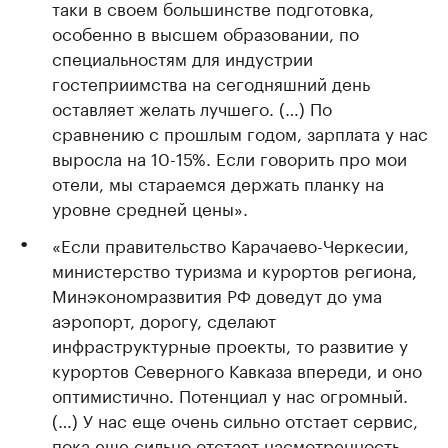
таки в своем большинстве подготовка,
особенно в высшем образовании, по
специальностям для индустрии
гостеприимства на сегодняшний день
оставляет желать лучшего. (…) По
сравнению с прошлым годом, зарплата у нас
выросла на 10-15%. Если говорить про мои
отели, мы стараемся держать планку на
уровне средней цены».
«Если правительство Карачаево-Черкесии,
министерство туризма и курортов региона,
Минэкономразвития РФ доведут до ума
аэропорт, дорогу, сделают
инфраструктурные проекты, то развитие у
курортов Северного Кавказа впереди, и оно
оптимистично. Потенциал у нас огромный.
(…) У нас еще очень сильно отстает сервис,
пока еще сильно отстает насмотренность,