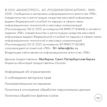
© ООО «БИЗНЕСПРЕСС», АО «РОСБИЗНЕСКОНСАЛТИНГ», 1995–
2026. Сообщения и материалы информационного агентства «РБК»
(свидетельство о регистрации средства массовой информации
выдано Федеральной службой по надзору в сфере связи,
информационных технологий и массовых коммуникаций
(Роскомнадзор) 09.12.2015 за номером ИА №ФС77-63848) и сетевого
издания «РБК» (свидетельство о регистрации средства массовой
информации выдано Федеральной службой по надзору в сфере связи,
информационных технологий и массовых коммуникаций
(Роскомнадзор) 03.12.2021 за номером ЭЛ №ФС77-82385)
сопровождаются пометкой «РБК».
letters@rbc.ru
18+
Владельцем сайта является информационное агентство «РБК».
Данные предоставлены:
Мосбиржа
,
Санкт-Петербургская биржа
.
Индексы облигаций предоставлены Cbonds.
Информация об ограничениях
О соблюдении авторских прав
Пользовательское соглашение
Политика в отношении обработки персональных данных
Политика обработки файлов cookie
18+