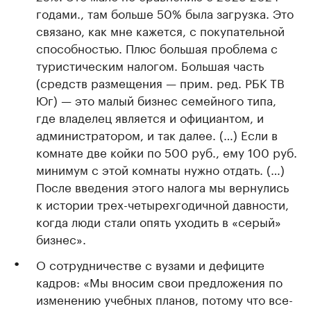
годами., там больше 50% была загрузка. Это
связано, как мне кажется, с покупательной
способностью. Плюс большая проблема с
туристическим налогом. Большая часть
(средств размещения — прим. ред. РБК ТВ
Юг) — это малый бизнес семейного типа,
где владелец является и официантом, и
администратором, и так далее. (…) Если в
комнате две койки по 500 руб., ему 100 руб.
минимум с этой комнаты нужно отдать. (…)
После введения этого налога мы вернулись
к истории трех-четырехгодичной давности,
когда люди стали опять уходить в «серый»
бизнес».
О сотрудничестве с вузами и дефиците
кадров: «Мы вносим свои предложения по
изменению учебных планов, потому что все-