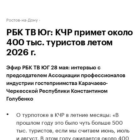
Ростов-на-Дону
РБК ТВ Юг: КЧР примет около
400 тыс. туристов летом
2026 г.
Эфир РБК ТВ ЮГ 28 мая: интервью с
председателем Ассоциации профессионалов
индустрии гостеприимства Карачаево-
Черкесской Республики Константином
Голубенко
О турпотоке в КЧР в летние месяцы: «В
прошлом году это было чуть больше 500
тыс. туристов, если мы считаем июнь, июль
и август. В этом году ожидается около 400