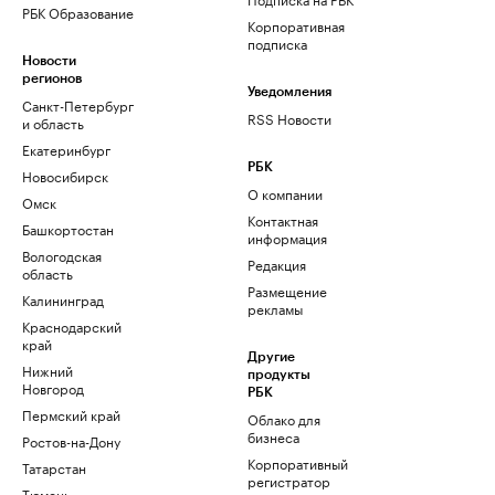
РБК Образование
Корпоративная
подписка
Новости
регионов
Уведомления
Санкт-Петербург
RSS Новости
и область
Екатеринбург
РБК
Новосибирск
О компании
Омск
Контактная
Башкортостан
информация
Вологодская
Редакция
область
Размещение
Калининград
рекламы
Краснодарский
край
Другие
Нижний
продукты
Новгород
РБК
Пермский край
Облако для
бизнеса
Ростов-на-Дону
Корпоративный
Татарстан
регистратор
Тюмень