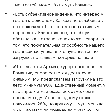
тыс. гостей, может быть, чуть больше».
«Есть субъективное видение, что интерес у
гостей к Северному Кавказу не ослабевает,
он продолжает быть достаточно активным,
спрос есть. Единственное, что общая
обстановка в стране, конечно же, говорит о
том, что покупательная способность нашего
гостя сейчас упала, и это чувствуется по
загрузке, по заявкам, которые падают».
«Что касается Архыза, курортного поселка
Романтик, спрос остается достаточно
сильным. Мы предполагаем загрузку на это
лето минимум 90%. Единственный момент, у
нас апрель и май оказались хуже, чем в
прошлом году. У нас по одному отелю
получилось 28%, по другому — чуть меньше
25%. Это мало по сравнению с 2023-2024