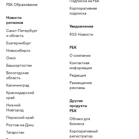
Подписка на РБК
РБК Образование
Корпоративная
подписка
Новости
регионов
Уведомления
Санкт-Петербург
RSS Новости
и область
Екатеринбург
РБК
Новосибирск
О компании
Омск
Контактная
Башкортостан
информация
Вологодская
Редакция
область
Размещение
Калининград
рекламы
Краснодарский
край
Другие
Нижний
продукты
Новгород
РБК
Пермский край
Облако для
бизнеса
Ростов-на-Дону
Корпоративный
Татарстан
регистратор