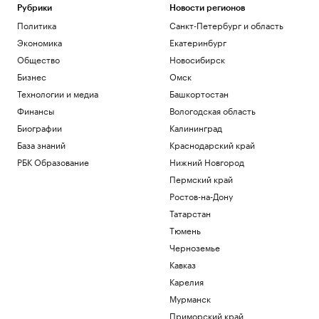
Рубрики
Новости регионов
Политика
Санкт-Петербург и область
Экономика
Екатеринбург
Общество
Новосибирск
Бизнес
Омск
Технологии и медиа
Башкортостан
Финансы
Вологодская область
Биографии
Калининград
База знаний
Краснодарский край
РБК Образование
Нижний Новгород
Пермский край
Ростов-на-Дону
Татарстан
Тюмень
Черноземье
Кавказ
Карелия
Мурманск
Приморский край