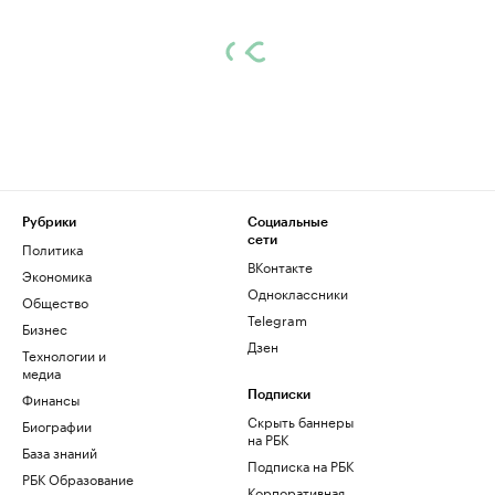
Рубрики
Социальные
сети
Политика
ВКонтакте
Экономика
Одноклассники
Общество
Telegram
Бизнес
Дзен
Технологии и
медиа
Финансы
Подписки
Скрыть баннеры
Биографии
на РБК
База знаний
Подписка на РБК
РБК Образование
Корпоративная