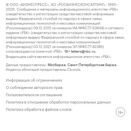
© ООО «БИЗНЕСПРЕСС», АО «РОСБИЗНЕСКОНСАЛТИНГ», 1995–
2026. Сообщения и материалы информационного агентства «РБК»
(свидетельство о регистрации средства массовой информации
выдано Федеральной службой по надзору в сфере связи,
информационных технологий и массовых коммуникаций
(Роскомнадзор) 09.12.2015 за номером ИА №ФС77-63848) и сетевого
издания «РБК» (свидетельство о регистрации средства массовой
информации выдано Федеральной службой по надзору в сфере связи,
информационных технологий и массовых коммуникаций
(Роскомнадзор) 03.12.2021 за номером ЭЛ №ФС77-82385)
сопровождаются пометкой «РБК».
letters@rbc.ru
18+
Владельцем сайта является информационное агентство «РБК».
Данные предоставлены:
Мосбиржа
,
Санкт-Петербургская биржа
.
Индексы облигаций предоставлены Cbonds.
Информация об ограничениях
О соблюдении авторских прав
Пользовательское соглашение
Политика в отношении обработки персональных данных
Политика обработки файлов cookie
18+