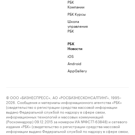
РБК
Компании
РБК Курсы
Школа
управления
РБК
РБК
Новости
iOS
Android
AppGallery
© ООО «БИЗНЕСПРЕСС», АО «РОСБИЗНЕСКОНСАЛТИНГ», 1995–
2026. Сообщения и материалы информационного агентства «РБК»
(свидетельство о регистрации средства массовой информации
выдано Федеральной службой по надзору в сфере связи,
информационных технологий и массовых коммуникаций
(Роскомнадзор) 09.12.2015 за номером ИА №ФС77-63848) и сетевого
издания «РБК» (свидетельство о регистрации средства массовой
информации выдано Федеральной службой по надзору в сфере связи,