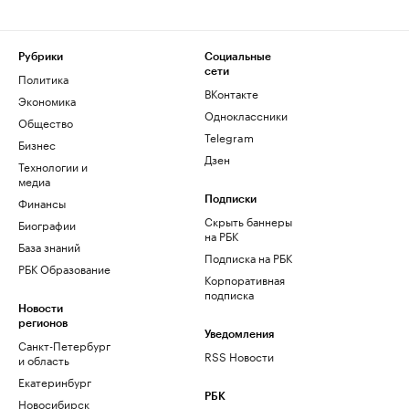
Рубрики
Социальные
сети
Политика
ВКонтакте
Экономика
Одноклассники
Общество
Telegram
Бизнес
Дзен
Технологии и
медиа
Финансы
Подписки
Скрыть баннеры
Биографии
на РБК
База знаний
Подписка на РБК
РБК Образование
Корпоративная
подписка
Новости
регионов
Уведомления
Санкт-Петербург
RSS Новости
и область
Екатеринбург
РБК
Новосибирск