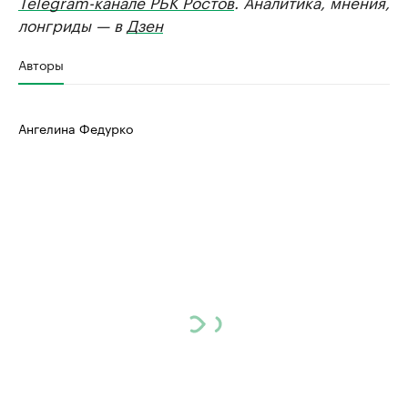
Telegram-канале РБК Ростов
. Аналитика, мнения,
лонгриды — в
Дзен
Авторы
Ангелина Федурко