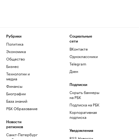
Рубрики
Социальные
сети
Политика
ВКонтакте
Экономика
Одноклассники
Общество
Telegram
Бизнес
Дзен
Технологии и
медиа
Финансы
Подписки
Скрыть баннеры
Биографии
на РБК
База знаний
Подписка на РБК
РБК Образование
Корпоративная
подписка
Новости
регионов
Уведомления
Санкт-Петербург
RSS Новости