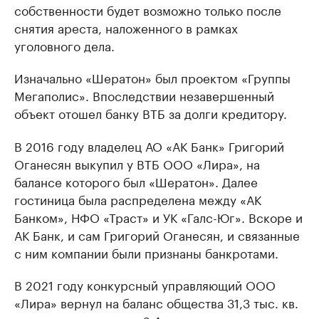
собственности будет возможно только после
снятия ареста, наложенного в рамках
уголовного дела.
Изначально «Шератон» был проектом «Группы
Мегаполис». Впоследствии незавершенный
объект отошел банку ВТБ за долги кредитору.
В 2016 году владелец АО «АК Банк» Григорий
Оганесян выкупил у ВТБ ООО «Лира», на
балансе которого был «Шератон». Далее
гостиница была распределена между «АК
Банком», НФО «Траст» и УК «Галс-Юг». Вскоре и
АК Банк, и сам Григорий Оганесян, и связанные
с ним компании были признаны банкротами.
В 2021 году конкурсный управляющий ООО
«Лира» вернул на баланс общества 31,3 тыс. кв.