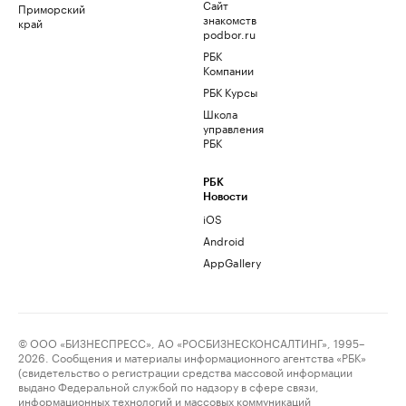
Сайт
Приморский
знакомств
край
podbor.ru
РБК
Компании
РБК Курсы
Школа
управления
РБК
РБК
Новости
iOS
Android
AppGallery
© ООО «БИЗНЕСПРЕСС», АО «РОСБИЗНЕСКОНСАЛТИНГ», 1995–
2026. Сообщения и материалы информационного агентства «РБК»
(свидетельство о регистрации средства массовой информации
выдано Федеральной службой по надзору в сфере связи,
информационных технологий и массовых коммуникаций