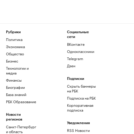
Рубрики
Социальные
сети
Политика
ВКонтакте
Экономика
Одноклассники
Общество
Telegram
Бизнес
Дзен
Технологии и
медиа
Финансы
Подписки
Скрыть баннеры
Биографии
на РБК
База знаний
Подписка на РБК
РБК Образование
Корпоративная
подписка
Новости
регионов
Уведомления
Санкт-Петербург
RSS Новости
и область